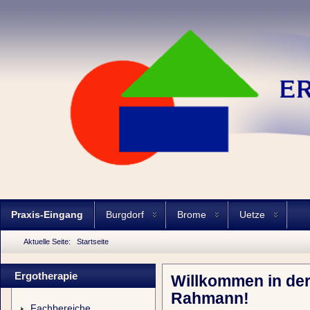
Praxis-Eingang
Burgdorf
Brome
Uetze
Aktuelle Seite:
Startseite
Ergotherapie
Willkommen in der
Rahmann!
Fachbereiche