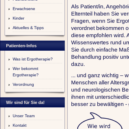
Als Patient/in, Angehöri
Erwachsene
Elternteil haben Sie ver
Kinder
Fragen, wenn Sie Ergo
verordnet bekommen o
Aktuelles & Tipps
diese empfohlen wird. 
Wissenswertes rund um
Patienten-Infos
Sie durch einfache Ma
Behandlung positiv unte
Was ist Ergotherapie?
dazu.
Wer bekommt
... und ganz wichtig – w
Ergotherapie?
Menschen aller Altersg
Verordnung
und neurologischen Bee
ihnen mit unterschiedl
Wir sind für Sie da!
besser zu bewältigen - 
Unser Team
Kontakt