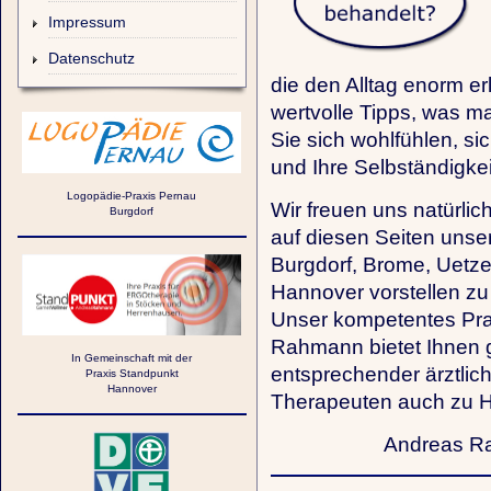
Impressum
Datenschutz
die den Alltag enorm er
wertvolle Tipps, was ma
Sie sich wohlfühlen, s
und Ihre Selbständigkei
Logopädie-Praxis Pernau
Wir freuen uns natürlic
Burgdorf
auf diesen Seiten unse
Burgdorf, Brome, Uetz
Hannover vorstellen zu
Unser kompetentes Pr
Rahmann bietet Ihnen g
In Gemeinschaft mit der
entsprechender ärztli
Praxis Standpunkt
Hannover
Therapeuten auch zu 
Andreas R