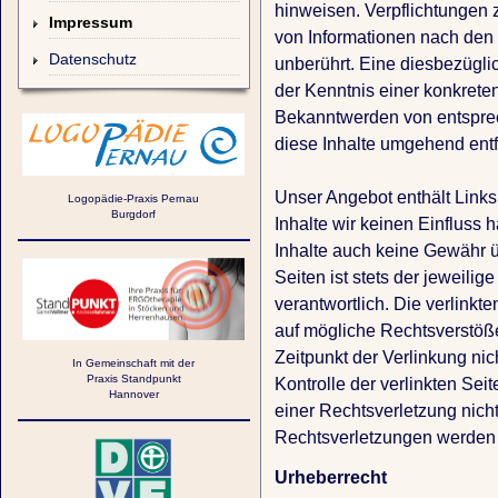
hinweisen. Verpflichtungen 
Impressum
von Informationen nach den
Datenschutz
unberührt. Eine diesbezügli
der Kenntnis einer konkrete
Bekanntwerden von entspre
diese Inhalte umgehend ent
Unser Angebot enthält Links 
Logopädie-Praxis Pernau
Burgdorf
Inhalte wir keinen Einfluss
Inhalte auch keine Gewähr ü
Seiten ist stets der jeweilig
verantwortlich. Die verlinkt
auf mögliche Rechtsverstöße
Zeitpunkt der Verlinkung nic
In Gemeinschaft mit der
Praxis Standpunkt
Kontrolle der verlinkten Sei
Hannover
einer Rechtsverletzung nic
Rechtsverletzungen werden 
Urheberrecht