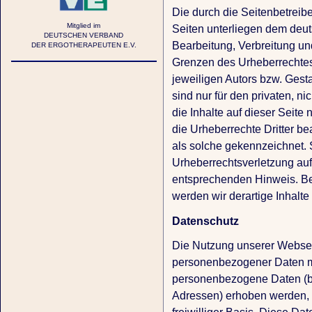
Die durch die Seitenbetreibe
Mitglied im
Seiten unterliegen dem deut
DEUTSCHEN VERBAND
Bearbeitung, Verbreitung un
DER ERGOTHERAPEUTEN E.V.
Grenzen des Urheberrechtes
jeweiligen Autors bzw. Gest
sind nur für den privaten, n
die Inhalte auf dieser Seite 
die Urheberrechte Dritter be
als solche gekennzeichnet. S
Urheberrechtsverletzung au
entsprechenden Hinweis. B
werden wir derartige Inhalt
Datenschutz
Die Nutzung unserer Websei
personenbezogener Daten mö
personenbezogene Daten (be
Adressen) erhoben werden, er