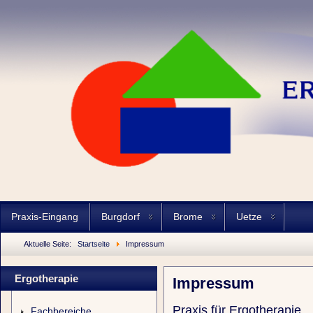
Praxis-Eingang
Burgdorf
Brome
Uetze
Aktuelle Seite:
Startseite
Impressum
Ergotherapie
Impressum
Praxis für Ergotherapie
Fachbereiche